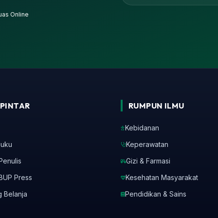
Luas Online
PINTAR
RUMPUN ILMU
Kebidanan
Buku
Keperawatan
Penulis
Gizi & Farmasi
BUP Press
Kesehatan Masyarakat
g Belanja
Pendidikan & Sains