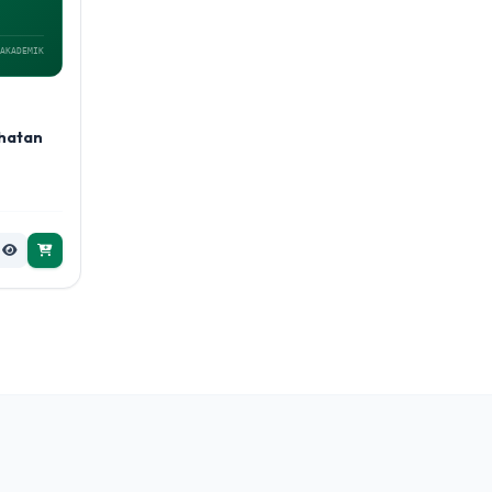
AKADEMIK
ehatan