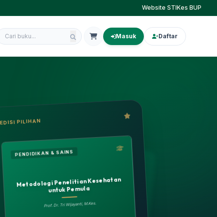
Website STIKes BUP
Masuk
Daftar
EDISI PILIHAN
PENDIDIKAN & SAINS
Metodologi Penelitian Kesehatan
untuk Pemula
Prof. Dr. Tri Wijayanti, M.Kes.