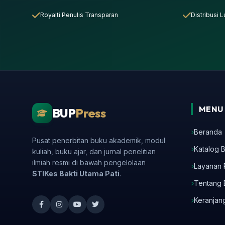
Royalti Penulis Transparan
Distribusi 
MENU 
BUP
Press
Beranda
Pusat penerbitan buku akademik, modul
Katalog 
kuliah, buku ajar, dan jurnal penelitian
ilmiah resmi di bawah pengelolaan
Layanan 
STIKes Bakti Utama Pati
.
Tentang 
Keranjan