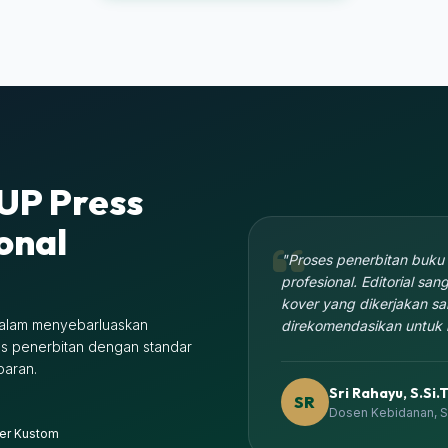
UP Press
onal
"Proses penerbitan buku 
profesional. Editorial san
kover yang dikerjakan sa
 dalam menyebarluaskan
direkomendasikan untuk 
s penerbitan dengan standar
paran.
Sri Rahayu, S.Si.T
SR
Dosen Kebidanan, S
er Kustom